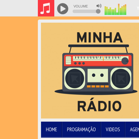
VOLUME
T
HOME
PROGRAMAÇÃO
VIDEOS
AGE